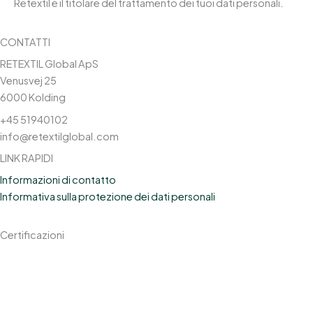
Retextil è il titolare del trattamento dei tuoi dati personali.
CONTATTI
RETEXTIL Global ApS
Venusvej 25
6000 Kolding
+45 51940102
info@retextilglobal.com
LINK RAPIDI
Informazioni di contatto
Informativa sulla protezione dei dati personali
Certificazioni