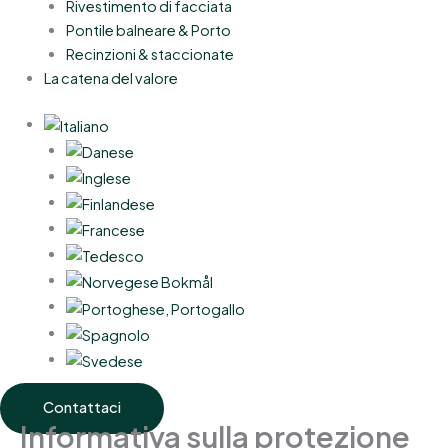
Rivestimento di facciata
Pontile balneare & Porto
Recinzioni & staccionate
La catena del valore
Contattaci
Informativa sulla protezione