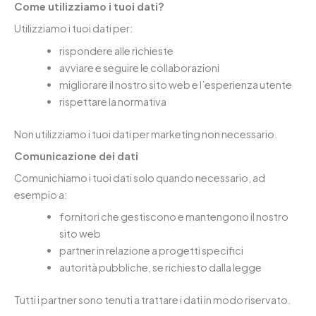
Come utilizziamo i tuoi dati?
Utilizziamo i tuoi dati per:
rispondere alle richieste
avviare e seguire le collaborazioni
migliorare il nostro sito web e l’esperienza utente
rispettare la normativa
Non utilizziamo i tuoi dati per marketing non necessario.
Comunicazione dei dati
Comunichiamo i tuoi dati solo quando necessario, ad
esempio a:
fornitori che gestiscono e mantengono il nostro
sito web
partner in relazione a progetti specifici
autorità pubbliche, se richiesto dalla legge
Tutti i partner sono tenuti a trattare i dati in modo riservato.