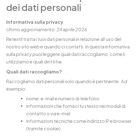
dei dati personali
Informativa sulla privacy
Ultimo aggiornamento: 24 aprile 2026
Retextil tratta i tuoi dati personali in relazione all’uso del
nostro sito web e quando ci contatti. In questa informativa
sulla privacy puoi leggere quali dati raccogliamo, come li
utilizziamo e quali diritti hai.
Quali dati raccogliamo?
Raccogliamo dati personali solo quando è pertinente. Ad
esempio:
nome, e-mail e numero di telefono
informazioni che fornisci tu stesso nei moduli di
contatto o via e-mail
informazioni tecniche come indirizzo IP e browser
(tramite cookie)