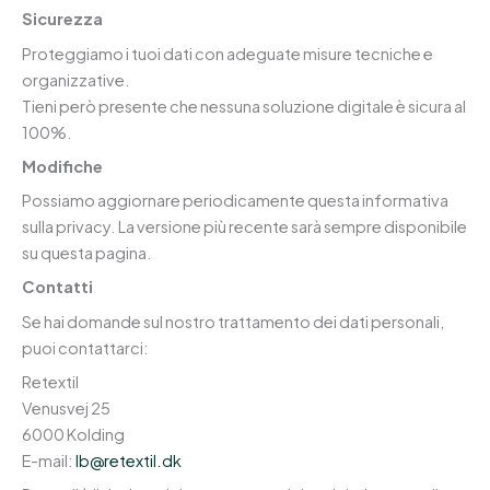
Sicurezza
Proteggiamo i tuoi dati con adeguate misure tecniche e
organizzative.
Tieni però presente che nessuna soluzione digitale è sicura al
100%.
Modifiche
Possiamo aggiornare periodicamente questa informativa
sulla privacy. La versione più recente sarà sempre disponibile
su questa pagina.
Contatti
Se hai domande sul nostro trattamento dei dati personali,
puoi contattarci:
Retextil
Venusvej 25
6000 Kolding
E-mail:
lb@retextil.dk