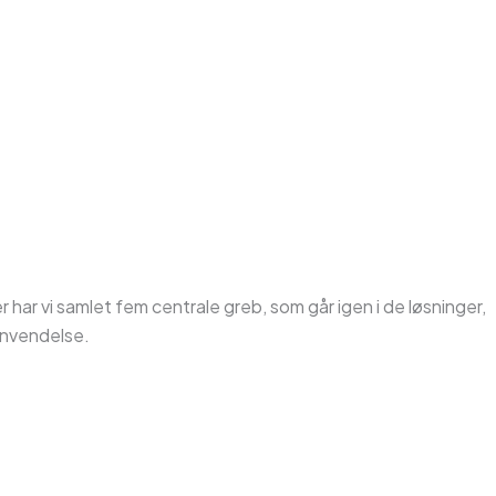
 har vi samlet fem centrale greb, som går igen i de løsninger,
anvendelse.