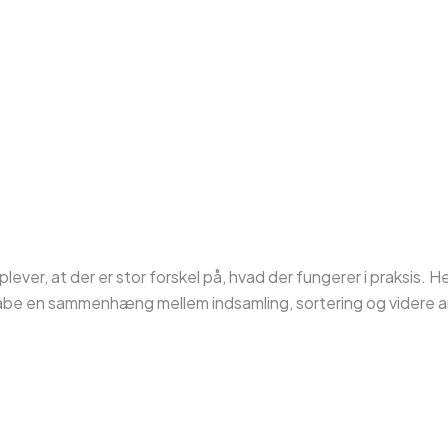
er, at der er stor forskel på, hvad der fungerer i praksis. Her
skabe en sammenhæng mellem indsamling, sortering og videre 