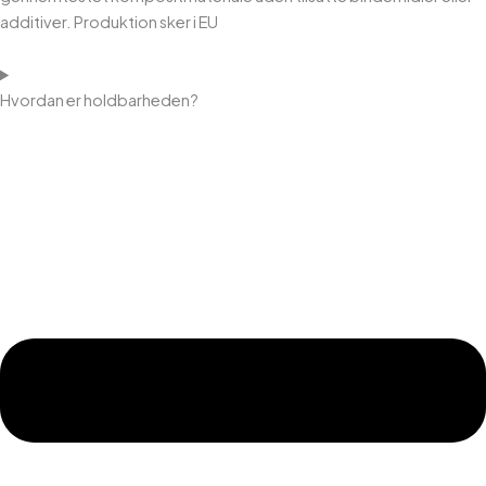
additiver. Produktion sker i EU
Hvordan er holdbarheden?