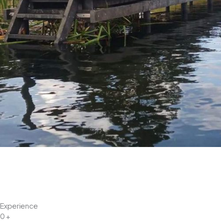
Experience
0
+