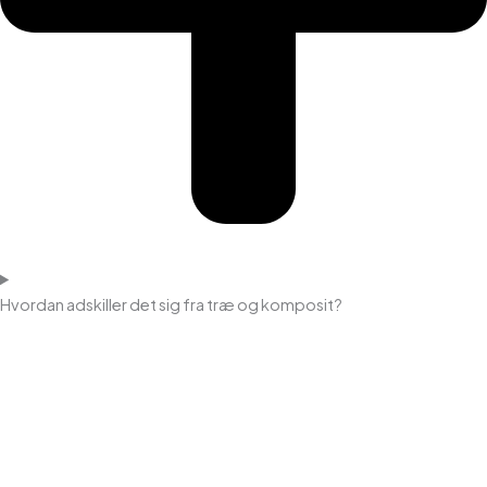
Hvordan adskiller det sig fra træ og komposit?