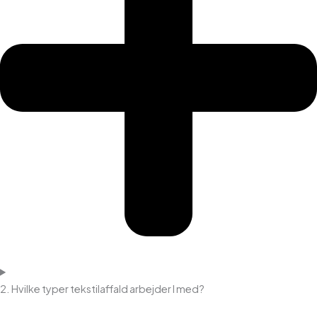
2. Hvilke typer tekstilaffald arbejder I med?