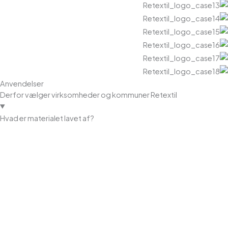
Anvendelser
Derfor vælger virksomheder og kommuner Retextil
Hvad er materialet lavet af?