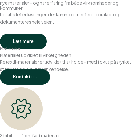
nye materialer – og har erfaring fra både virksomheder og
kommuner.
Resultatet er løsninger, der kan implementeres i praksis og
dokumenteres hele vejen.
Læs mere
Materialer
Materialer udviklet til virkeligheden
Retextil-materialer er udviklet til at holde – med fokus på styrke,
stabilitet og cirkulær anvendelse.
Kontakt os
Stabilt og formfast materiale