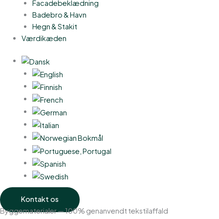
Facadebeklædning
Badebro & Havn
Hegn & Stakit
Værdikæden
Kontakt os
Byggematerialer — 100% genanvendt tekstilaffald