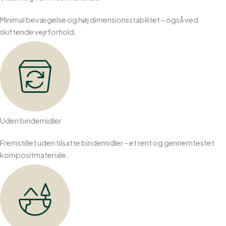
Minimal bevægelse og høj dimensionsstabilitet – også ved
skiftende vejrforhold.
Uden bindemidler
Fremstillet uden tilsatte bindemidler – et rent og gennemtestet
kompositmateriale.