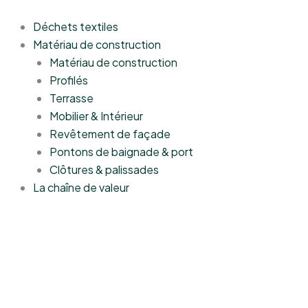
Aller
au
Déchets textiles
contenu
Matériau de construction
Matériau de construction
Profilés
Terrasse
Mobilier & Intérieur
Revêtement de façade
Pontons de baignade & port
Clôtures & palissades
La chaîne de valeur