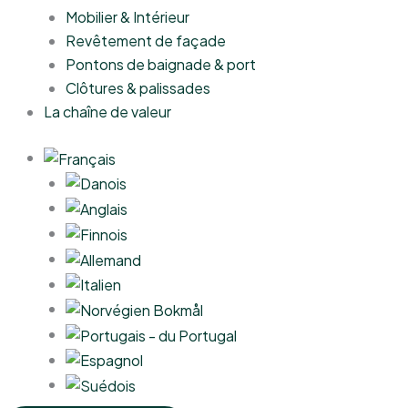
Mobilier & Intérieur
Revêtement de façade
Pontons de baignade & port
Clôtures & palissades
La chaîne de valeur