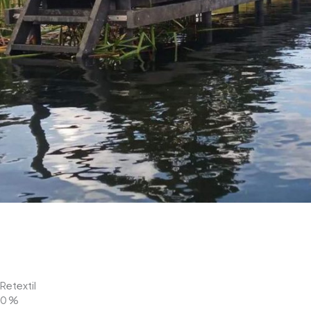
Retextil
0
%