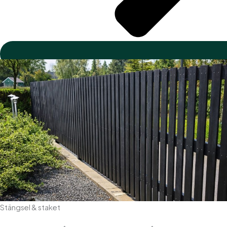
Stängsel & staket