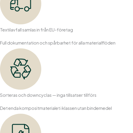
Textilavfall samlas in från EU-företag
Full dokumentation och spårbarhet för alla materialflöden
Sorteras och downcyclas — inga tillsatser tillförs
Det enda kompositmaterialet i klassen utan bindemedel