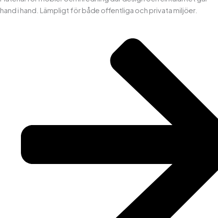
hand i hand. Lämpligt för både offentliga och privata miljöer.