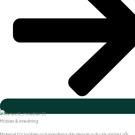
Möbler & inredning
Material för möbler och inredning där design och cirkularitet går