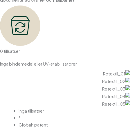
dokumenterad kvalitet och hållbarhet
0 tillsatser
inga bindemedel eller UV-stabilisatorer
Inga tillsatser
*
Globalt patent