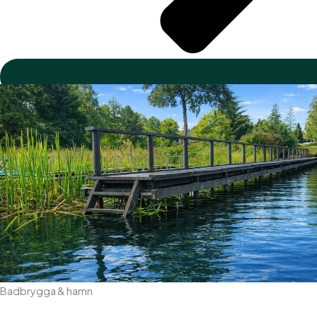
Badbrygga & hamn