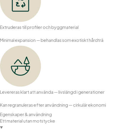
Extruderas till profiler och byggmaterial
Minimal expansion — behandlas som exotiskt hårdträ
Levereras klart att använda — livslängd i generationer
Kan regranuleras efter användning — cirkulär ekonomi
Egenskaper & användning
Ett material utan motstycke