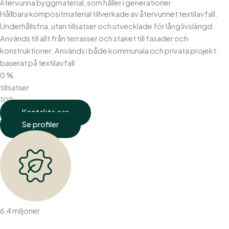
Återvunna byggmaterial, som håller i generationer
Hållbara kompositmaterial tillverkade av återvunnet textilavfall.
Underhållsfria, utan tillsatser och utvecklade för lång livslängd.
Används till allt från terrasser och staket till fasader och
konstruktioner. Används i både kommunala och privata projekt.
baserat på textilavfall
0
%
tillsatser
100
Kontakta oss
Se profiler
6,4 miljoner