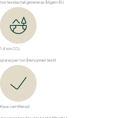
ton textilavfall genereras årligen i EU
1,4 ton CO₂
sparas per ton återvunnen textil
Kiwa-certifierad