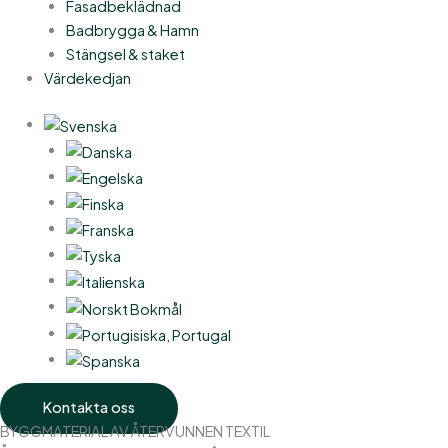
Fasadbeklädnad
Badbrygga & Hamn
Stängsel & staket
Värdekedjan
Kontakta oss
BYGGMATERIAL AV ÅTERVUNNEN TEXTIL