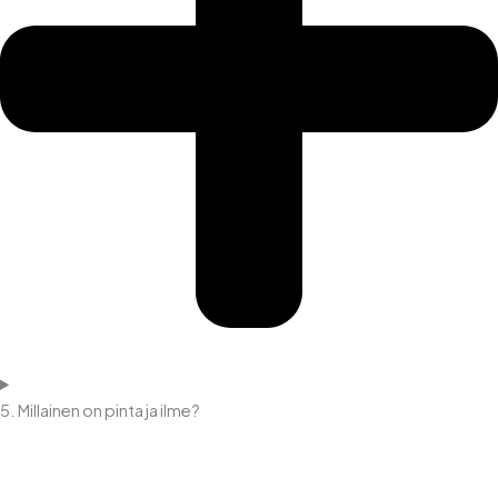
5. Millainen on pinta ja ilme?