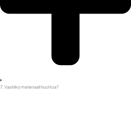
7. Vaatiiko materiaali huoltoa?