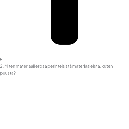
2. Miten materiaali eroaa perinteisistä materiaaleista, kuten
puusta?