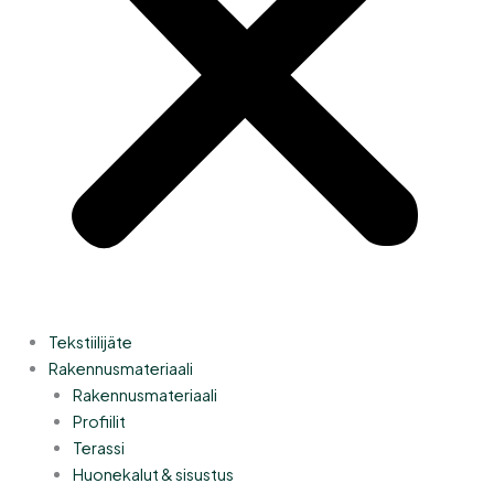
Tekstiilijäte
Rakennusmateriaali
Rakennusmateriaali
Profiilit
Terassi
Huonekalut & sisustus