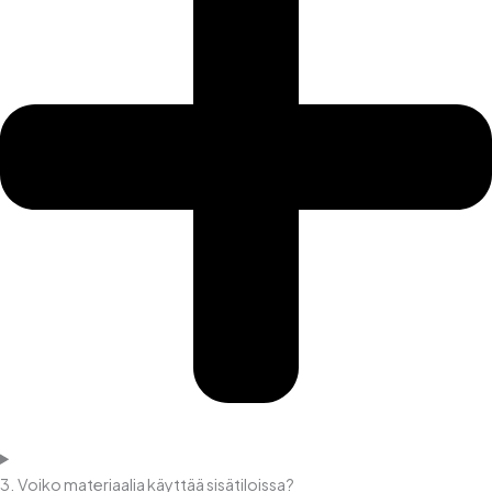
3. Voiko materiaalia käyttää sisätiloissa?