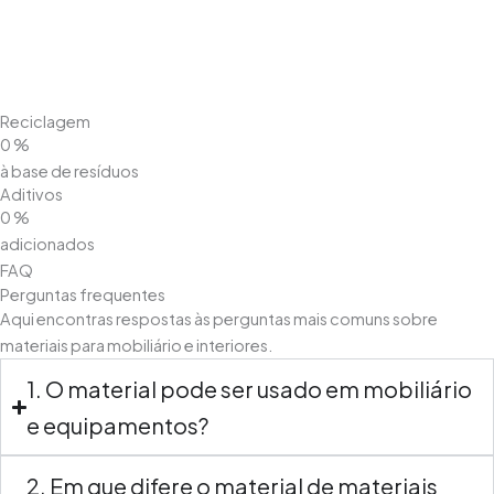
Reciclagem
0
%
à base de resíduos
Aditivos
0
%
adicionados
FAQ
Perguntas frequentes
Aqui encontras respostas às perguntas mais comuns sobre
materiais para mobiliário e interiores.
1. O material pode ser usado em mobiliário
e equipamentos?
2. Em que difere o material de materiais