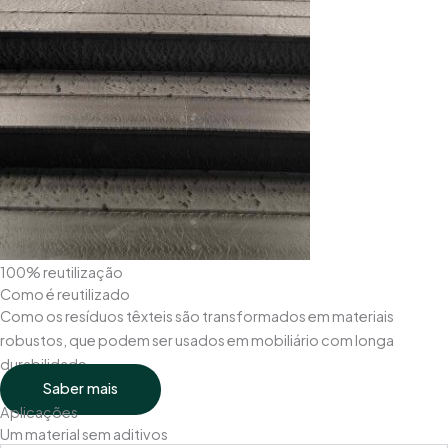
100% reutilização
Como é reutilizado
Como os resíduos têxteis são transformados em materiais
robustos, que podem ser usados em mobiliário com longa
durabilidade.
Saber mais
Aplicações
Um material sem aditivos