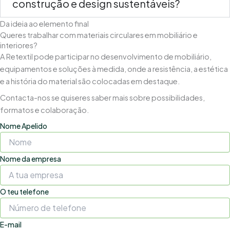
construção e design sustentáveis?
Da ideia ao elemento final
Queres trabalhar com materiais circulares em mobiliário e
interiores?
A Retextil pode participar no desenvolvimento de mobiliário,
equipamentos e soluções à medida, onde a resistência, a estética
e a história do material são colocadas em destaque.
Contacta-nos se quiseres saber mais sobre possibilidades,
formatos e colaboração.
Nome Apelido
Nome da empresa
O teu telefone
E-mail