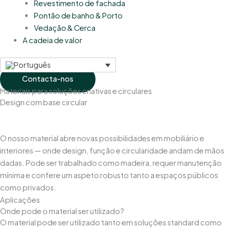
Revestimento de fachada
Pontão de banho & Porto
Vedação & Cerca
A cadeia de valor
Contacta-nos
Materiais para soluções criativas e circulares
Design com base circular
O nosso material abre novas possibilidades em mobiliário e
interiores — onde design, função e circularidade andam de mãos
dadas. Pode ser trabalhado como madeira, requer manutenção
mínima e confere um aspeto robusto tanto a espaços públicos
como privados.
Aplicações
Onde pode o material ser utilizado?
O material pode ser utilizado tanto em soluções standard como