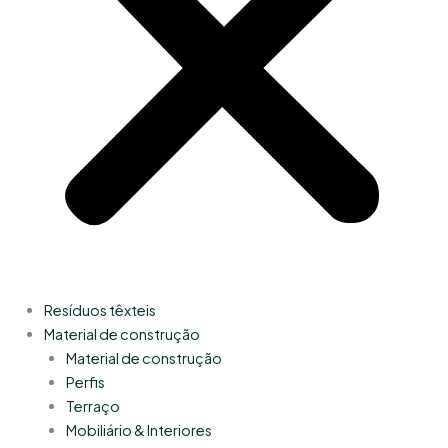
Resíduos têxteis
Material de construção
Material de construção
Perfis
Terraço
Mobiliário & Interiores