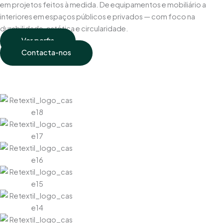
em projetos feitos à medida. De equipamentos e mobiliário a
interiores em espaços públicos e privados — com foco na
durabilidade, estética e circularidade.
Ver perfis
Contacta-nos