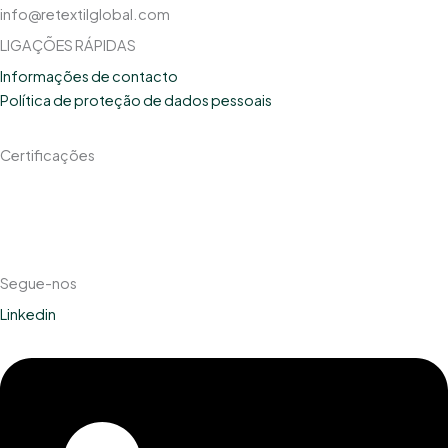
info@retextilglobal.com
LIGAÇÕES RÁPIDAS
Informações de contacto
Política de proteção de dados pessoais
Certificações
Segue-nos
Linkedin