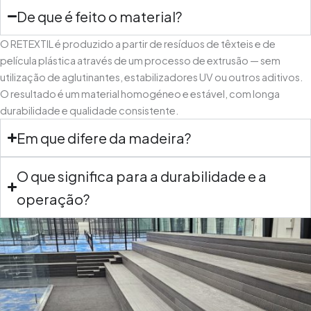
De que é feito o material?
O RETEXTIL é produzido a partir de resíduos de têxteis e de
película plástica através de um processo de extrusão — sem
utilização de aglutinantes, estabilizadores UV ou outros aditivos.
O resultado é um material homogéneo e estável, com longa
durabilidade e qualidade consistente.
Em que difere da madeira?
O que significa para a durabilidade e a
operação?