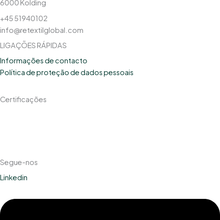
6000 Kolding
+45 51940102
info@retextilglobal.com
LIGAÇÕES RÁPIDAS
Informações de contacto
Política de proteção de dados pessoais
Certificações
Segue-nos
Linkedin