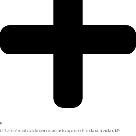
8. O material pode ser reciclado após o fim da sua vida útil?