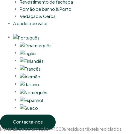
Revestimento de fachada
Pontão de banho & Porto
Vedação & Cerca
A cadeia de valor
Contacta-nos
Materiais de construção — 100% resíduos têxteis reciclados