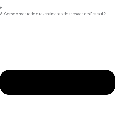
6. Como é montado o revestimento de fachada em Retextil?