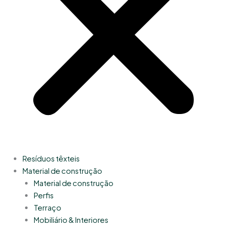
Resíduos têxteis
Material de construção
Material de construção
Perfis
Terraço
Mobiliário & Interiores