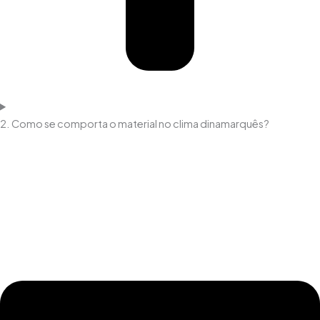
2. Como se comporta o material no clima dinamarquês?