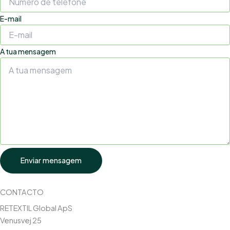
E-mail
A tua mensagem
Enviar mensagem
CONTACTO
RETEXTIL Global ApS
Venusvej 25