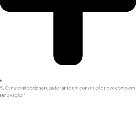
5. O material pode ser usado tanto em construção nova como em
renovação?