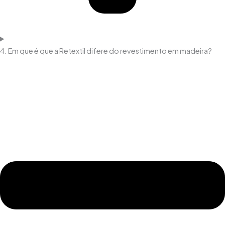
4. Em que é que a Retextil difere do revestimento em madeira?