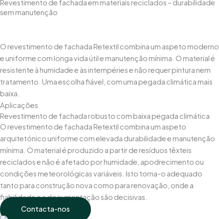
Revestimento de fachada em materiais reciclados – durabilidade
sem manutenção
O revestimento de fachada Retextil combina um aspeto moderno
e uniforme com longa vida útil e manutenção mínima. O material é
resistente à humidade e às intempéries e não requer pintura nem
tratamento. Uma escolha fiável, com uma pegada climática mais
baixa.
Aplicações
Revestimento de fachada robusto com baixa pegada climática
O revestimento de fachada Retextil combina um aspeto
arquitetónico uniforme com elevada durabilidade e manutenção
mínima. O material é produzido a partir de resíduos têxteis
reciclados e não é afetado por humidade, apodrecimento ou
condições meteorológicas variáveis. Isto torna-o adequado
tanto para construção nova como para renovação, onde a
fiabilidade e a documentação são decisivas.
Contacta-nos