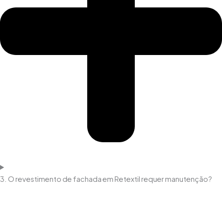
3. O revestimento de fachada em Retextil requer manutenção?