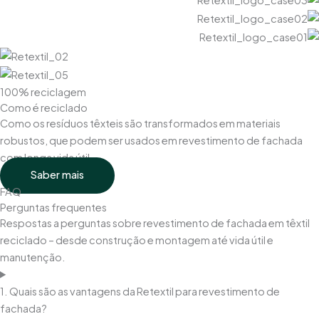
100% reciclagem
Como é reciclado
Como os resíduos têxteis são transformados em materiais
robustos, que podem ser usados em revestimento de fachada
com longa vida útil.
Saber mais
FAQ
Perguntas frequentes
Respostas a perguntas sobre revestimento de fachada em têxtil
reciclado – desde construção e montagem até vida útil e
manutenção.
1. Quais são as vantagens da Retextil para revestimento de
fachada?